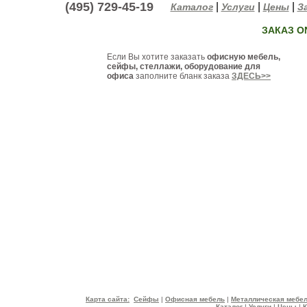
(495) 729-45-19
|
|
|
Каталог
Услуги
Цены
За
ЗАКАЗ O
Если Вы хотите заказать
офисную мебель,
сейфы, стеллажи, оборудование для
офиса
заполните бланк заказа
ЗДЕСЬ>>
Карта сайта:
Сейфы
|
Офисная мебель
|
Металлическая мебе
Каталог
|
Услуги
|
Цены
|