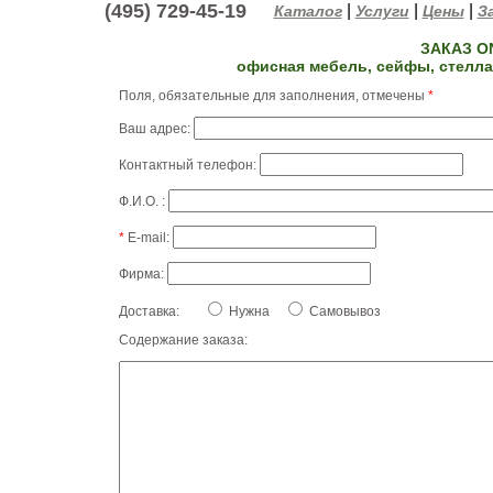
(495) 729-45-19
|
|
|
Каталог
Услуги
Цены
За
ЗАКАЗ O
офисная мебель, сейфы, стелл
Поля, обязательные для заполнения, отмечены
*
Ваш адрес:
Контактный телефон:
Ф.И.О. :
*
E-mail:
Фирма:
Доставка:
Нужна
Самовывоз
Содержание заказа: