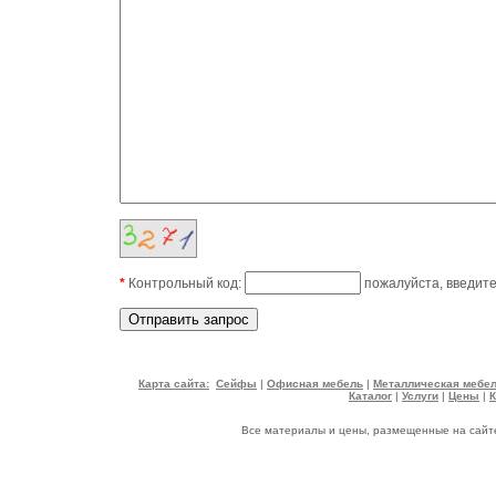
*
Контрольный код:
пожалуйста, введите
Карта сайта:
Сейфы
|
Офисная мебель
|
Металлическая мебе
Каталог
|
Услуги
|
Цены
|
Все материалы и цены, размещенные на сайте