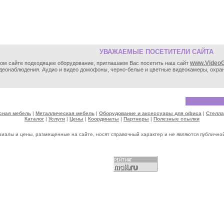
УВАЖАЕМЫЕ ПОСЕТИТЕЛИ САЙТА
www.VideoG
этом сайте подходящее оборудование, приглашаем Вас посетить наш сайт
идеонаблюдения. Аудио и видео домофоны, черно-белые и цветные видеокамеры, охра
ная мебель
|
Металлическая мебель
|
Оборудование и аксессуары для офиса
|
Стелл
Каталог
|
Услуги
|
Цены
|
Координаты
|
Партнеры
|
Полезные ссылки
риалы и цены, размещенные на сайте, носят справочный характер и не являются публично