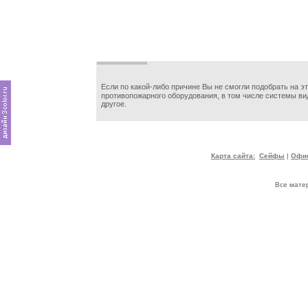
Если по какой-либо причине Вы не смогли подобрать на 
противопожарного оборудования, в том числе системы в
другое.
Карта сайта:
Сейфы
|
Офис
Все мате