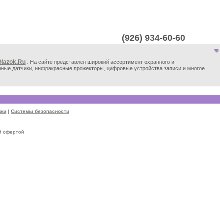
(926) 934-60-60
lazok.Ru
. На сайте представлен широкий ассортимент охранного и
нные датчики, инфракрасные прожекторы, цифровые устройства записи и многое
ажи
|
Системы безопасности
й офертой