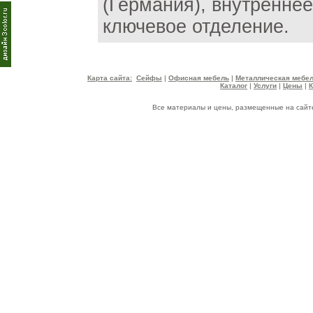
(Германия), внутренне
ключевое отделение.
Карта сайта:
Сейфы
|
Офисная мебель
|
Металлическая мебе
Каталог
|
Услуги
|
Цены
|
Все материалы и цены, размещенные на сайте