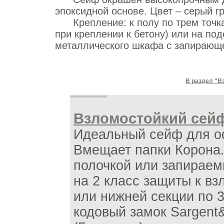
эпоксидной основе. Цвет – серый гр
Крепление: к полу по трем точкам
при креплении к бетону) или на по
металлического шкафа с запирающе
В раздел "В
Взломостойкий сейф 
Идеальный сейф для о
Вмещает папки Корона.
полочкой или запирае
на 2 класс защиты к вз
или нижней секции по 3
кодовый замок Sargent