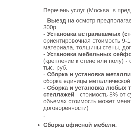
Перечень услуг (Москва, в пре
-
Выезд
на осмотр предполагае
300р.
-
Установка встраиваемых (с
ориентировочная стоимость 9-15
материала, толщины стены, до
-
Установка мебельных сейф
(крепление к стене или полу) -
тыс. руб.
-
Сборка и установка металл
сборка единицы металлической
-
Сборка и установка любых 
стеллажей
- стоимость 8% от 
объемах стоимость может меня
договоренности)
.
Сборка офисной мебели.