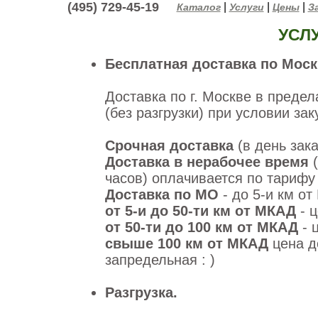
(495) 729-45-19
|
|
|
Каталог
Услуги
Цены
За
УСЛ
Бесплатная доставка по Моск
Доставка по г. Москве в преде
(без разгрузки) при условии за
Срочная доставка
(в день зака
Доставка в нерабочее время
часов) оплачивается по тарифу
Доставка по МО
- до 5-и км о
от 5-и до 50-ти км от МКАД
- ц
от 50-ти до 100 км от МКАД
- 
свыше 100 км от МКАД
цена д
запредельная : )
Разгрузка.