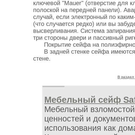
ключевой "Mauer" (отверстие для к
полоской на передней панели). Ав
случай, если электронный по каким
(что случается редко) или вы забуд
высверливания. Система запирания
три стороны двери и пассивный риг
Покрытие сейфа на полиэфирной 
В задней стенке сейфа имеются о
стене.
В раздел
Мебельный сейф Saf
Мебельный взломостой
ценностей и документо
использования как дома