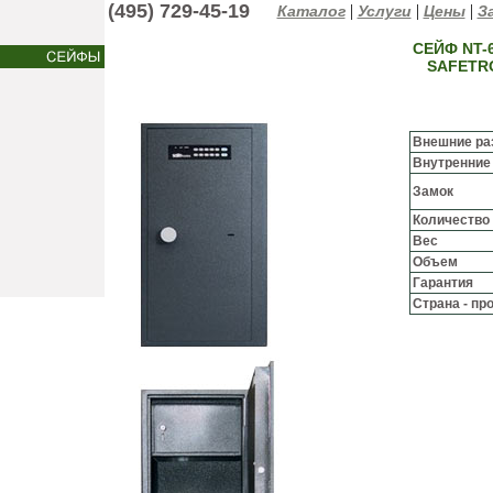
(495) 729-45-19
|
|
|
Каталог
Услуги
Цены
За
СЕЙФ NT-
SAFETR
Внешние ра
Внутренние
Замок
Количество
Вес
Объем
Гарантия
Страна - пр