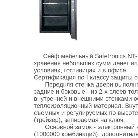
Сейф мебельный Safetronics NT-
хранения небольших сумм денег и
условиях, гостиницах и в офисе.
Сертификация по I классу защиты о
Передняя стенка двери выполнен
задние и боковые - из 2-х слоев т
внутренней и внешними стенками 
теплоизоляционный материал. Внут
съемных и регулируемых по высоте
(трейзер), запираемая на ключ.
Основной замок - электронный ко
(1000000 комбинаций), дополнител