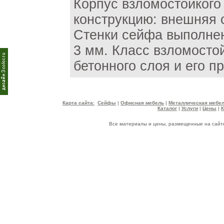
Корпус взломостойкого
конструкцию: внешняя с
Стенки сейфа выполнен
3 мм. Класс взломосто
бетонного слоя и его п
Карта сайта:
Сейфы
|
Офисная мебель
|
Металлическая мебе
Каталог
|
Услуги
|
Цены
|
Все материалы и цены, размещенные на сайте