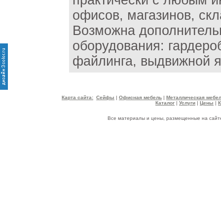
практически с любым и
офисов, магазинов, скл
Возможна дополнительн
оборудования: гардеро
файлинга, выдвижной я
Карта сайта:
Сейфы
|
Офисная мебель
|
Металлическая мебе
Каталог
|
Услуги
|
Цены
|
Все материалы и цены, размещенные на сайте