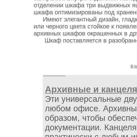
отделении шкафа три выдвижных я
шкафа оптимизированы под хранен
Имеют элегантный дизайн, гладко
или черного цвета стойкое к появл
архивных шкафов окрашенных в дру
Шкаф поставляется в разобранно
В р
Архивные и канцел
Эти универсальные дв
любом офисе. Архивны
образом, чтобы обеспе
документации. Канцеля